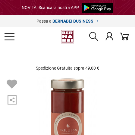
NOVITÀ! Scarica la nostra APP
Passa a
BERNABEI BUSINESS
Spedizione Gratuita sopra 49,00 €