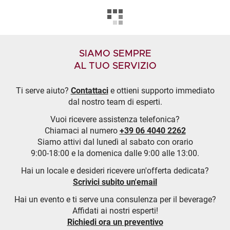
SIAMO SEMPRE
AL TUO SERVIZIO
Ti serve aiuto?
Contattaci
e ottieni supporto immediato
dal nostro team di esperti.
Vuoi ricevere assistenza telefonica?
Chiamaci al numero
+39 06 4040 2262
Siamo attivi dal lunedì al sabato con orario
9:00-18:00 e la domenica dalle 9:00 alle 13:00.
Hai un locale e desideri ricevere un'offerta dedicata?
Scrivici subito un'email
Hai un evento e ti serve una consulenza per il beverage?
Affidati ai nostri esperti!
Richiedi ora un preventivo