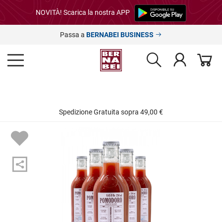
NOVITÀ! Scarica la nostra APP
Passa a
BERNABEI BUSINESS
Spedizione Gratuita sopra 49,00 €