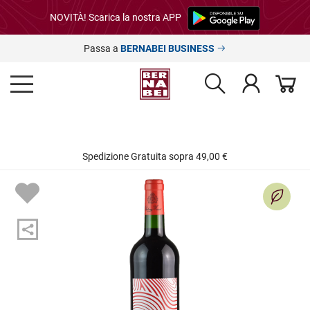
NOVITÀ! Scarica la nostra APP
Passa a
BERNABEI BUSINESS
Spedizione Gratuita sopra 49,00 €