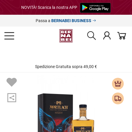
NOVITÀ! Scarica la nostra APP
Passa a
BERNABEI BUSINESS
Spedizione Gratuita sopra 49,00 €