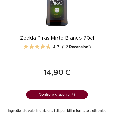
Zedda Piras Mirto Bianco 70cl
4.7
(12 Recensioni)
14,90 €
Controlla disponibilità
Ingredienti e valori nutrizionali disponibili in formato elettronico