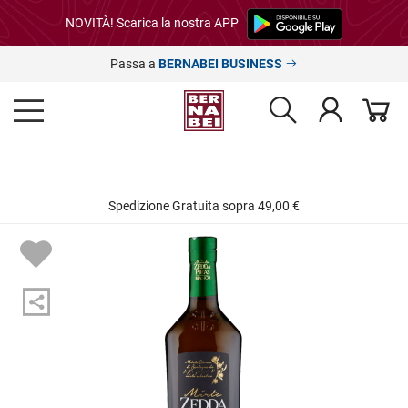
NOVITÀ! Scarica la nostra APP
Passa a
BERNABEI BUSINESS
Spedizione Gratuita sopra 49,00 €