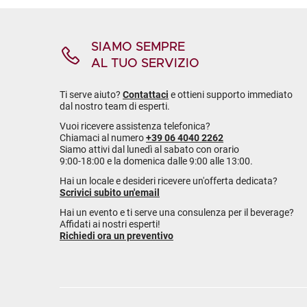
SIAMO SEMPRE
AL TUO SERVIZIO
Ti serve aiuto?
Contattaci
e ottieni supporto immediato
dal nostro team di esperti.
Vuoi ricevere assistenza telefonica?
Chiamaci al numero
+39 06 4040 2262
Siamo attivi dal lunedì al sabato con orario
9:00-18:00 e la domenica dalle 9:00 alle 13:00.
Hai un locale e desideri ricevere un'offerta dedicata?
Scrivici subito un'email
Hai un evento e ti serve una consulenza per il beverage?
Affidati ai nostri esperti!
Richiedi ora un preventivo