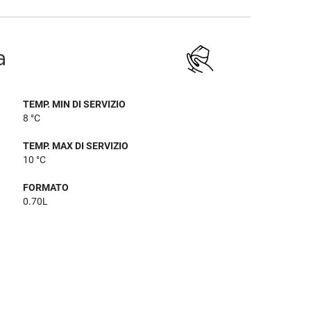
a
TEMP. MIN DI SERVIZIO
8 °C
TEMP. MAX DI SERVIZIO
10 °C
FORMATO
0.70L