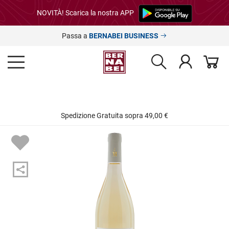
NOVITÀ! Scarica la nostra APP
Passa a
BERNABEI BUSINESS
Spedizione Gratuita sopra 49,00 €