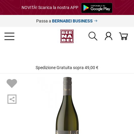
NOVITÀ! Scarica la nostra APP
Passa a
BERNABEI BUSINESS
Spedizione Gratuita sopra 49,00 €