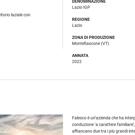
DENOMINAZIONE
Lazio IGP
itorio laziale con
REGIONE
Lazio
ZONA DI PRODUZIONE
Montefiascone (VT)
ANNATA
2022
Falesco è un’azienda che ha interp
conduzione ‘a carattere familiare’, d
affiancano due tra i più grandi inter