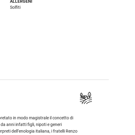
ALLERGENI
Solfiti
retato in modo magistrale il concetto di
a anni infatti figli, nipoti e generi
preti dell’enologia italiana, i fratelli Renzo