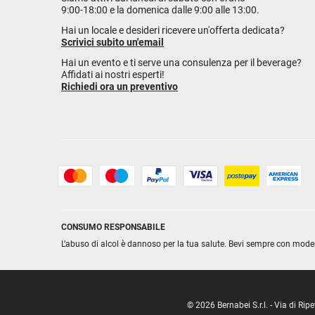
9:00-18:00 e la domenica dalle 9:00 alle 13:00.
Hai un locale e desideri ricevere un'offerta dedicata?
Scrivici subito un'email
Hai un evento e ti serve una consulenza per il beverage?
Affidati ai nostri esperti!
Richiedi ora un preventivo
CONSUMO RESPONSABILE
L’abuso di alcol è dannoso per la tua salute. Bevi sempre con mode
© 2026 Bernabei S.r.l. - Via di R