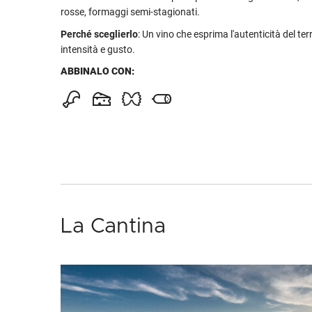
rosse, formaggi semi-stagionati.
Perché sceglierlo
: Un vino che esprima l'autenticità del terr
intensità e gusto.
ABBINALO CON:
La Cantina