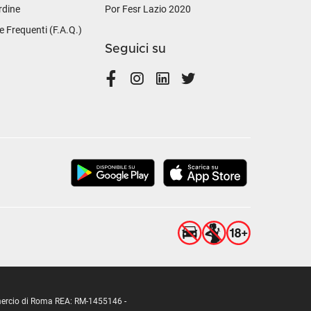
rdine
Por Fesr Lazio 2020
Frequenti (F.A.Q.)
Seguici su
ommercio di Roma REA: RM-1455146 -