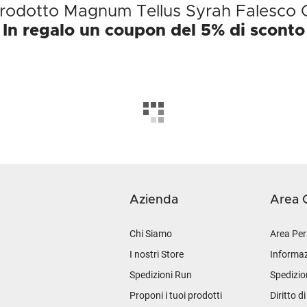
 prodotto Magnum Tellus Syrah Falesco 
In regalo un coupon del 5% di sconto
Azienda
Area C
Chi Siamo
Area Per
I nostri Store
Informaz
Spedizioni Run
Spedizio
Proponi i tuoi prodotti
Diritto d