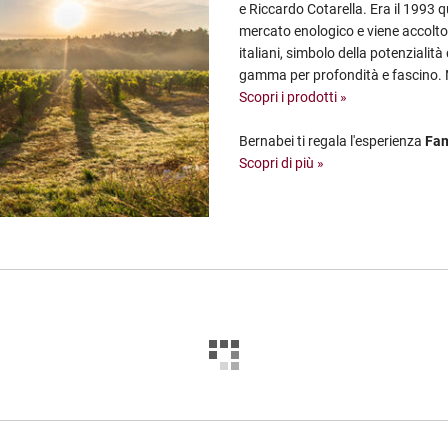
e Riccardo Cotarella. Era il 1993 q
mercato enologico e viene accolto 
italiani, simbolo della potenzialità
gamma per profondità e fascino. 
Scopri i prodotti »
Bernabei ti regala l'esperienza
Fam
Scopri di più »