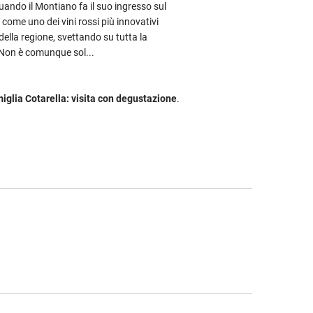
uando il Montiano fa il suo ingresso sul
come uno dei vini rossi più innovativi
 della regione, svettando su tutta la
Non è comunque sol...
iglia Cotarella: visita con degustazione
.