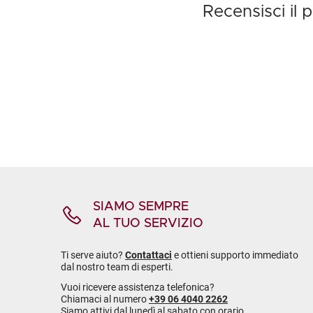
Recensisci il
SIAMO SEMPRE
AL TUO SERVIZIO
Ti serve aiuto?
Contattaci
e ottieni supporto immediato
dal nostro team di esperti.
Vuoi ricevere assistenza telefonica?
Chiamaci al numero
+39 06 4040 2262
Siamo attivi dal lunedì al sabato con orario