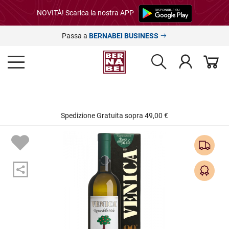
NOVITÀ! Scarica la nostra APP
Passa a
BERNABEI BUSINESS
Spedizione Gratuita sopra 49,00 €