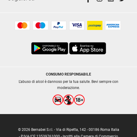
CONSUMO RESPONSABILE
L’abuso di alcol è dannoso per la tua salute. Bevi sempre con
moderazione.
© 2026 Bernabei S.r.l. - Via di Ripetta, 142 - 00186 Roma Italia
- P.IVA/CF:13539761000 - Iscritti alla Camera di Commercio