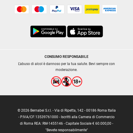
CONSUMO RESPONSABILE
L’abuso di alcol è dannoso per la tua salute. Bevi sempre con
moderazione.
© 2026 Bernabei S.r.l. - Via di Ripetta, 142 - 00186 Roma Italia
- P.IVA/CF:13539761000 - Iscritti alla Camera di Commercio
di Roma REA: RM-1455146 - Capitale Sociale € 60.000,00 -
"Bevete responsabilmente"