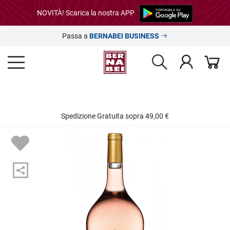
NOVITÀ! Scarica la nostra APP
Passa a
BERNABEI BUSINESS
Spedizione Gratuita sopra 49,00 €