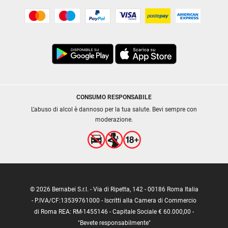
CONSUMO RESPONSABILE
L’abuso di alcol è dannoso per la tua salute. Bevi sempre con
moderazione.
© 2026 Bernabei S.r.l. - Via di Ripetta, 142 - 00186 Roma Italia
- P.IVA/CF:13539761000 - Iscritti alla Camera di Commercio
di Roma REA: RM-1455146 - Capitale Sociale € 60.000,00 -
"Bevete responsabilmente"