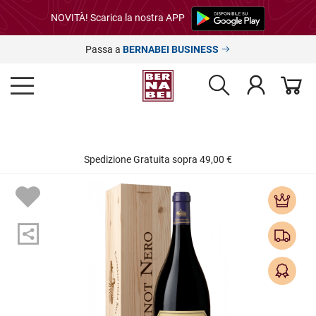
NOVITÀ! Scarica la nostra APP
Passa a
BERNABEI BUSINESS
Spedizione Gratuita sopra 49,00 €