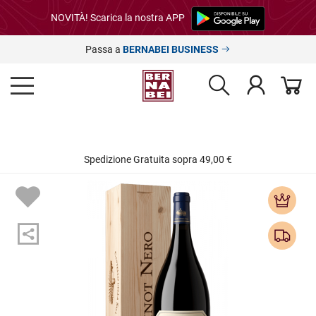
NOVITÀ! Scarica la nostra APP
Passa a
BERNABEI BUSINESS
Spedizione Gratuita sopra 49,00 €