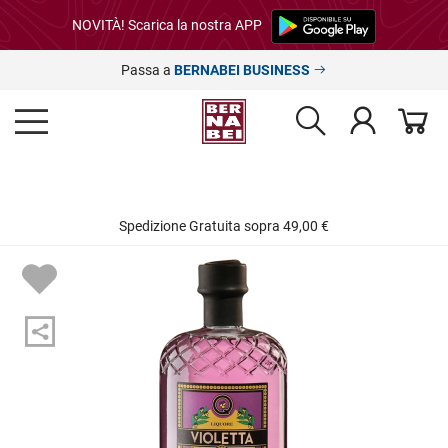
NOVITÀ! Scarica la nostra APP
Passa a
BERNABEI BUSINESS
Spedizione Gratuita sopra 49,00 €