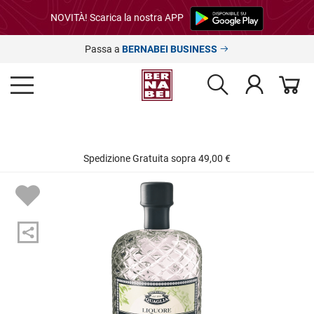
NOVITÀ! Scarica la nostra APP
Passa a
BERNABEI BUSINESS
Spedizione Gratuita sopra 49,00 €