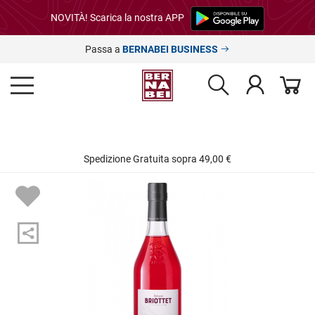
NOVITÀ! Scarica la nostra APP
Passa a
BERNABEI BUSINESS
Spedizione Gratuita sopra 49,00 €