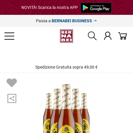
NOVITÀ! Scarica la nostra APP
Passa a
BERNABEI BUSINESS
Spedizione Gratuita sopra 49,00 €