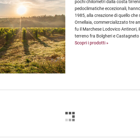
pochi chilometri dalla costa tirren
pedoclimatiche eccezionali, hann
1985, alla creazione di quello che s
Ornellaia, commercializzato tre an
fu il Marchese Lodovico Antinori, 
terreno fra Bolgheri e Castagneto
Scopri i prodotti »