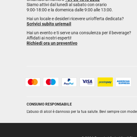
Siamo attivi dal lunedì al sabato con orario
9:00-18:00 e la domenica dalle 9:00 alle 13:00.
Hai un locale e desideri ricevere un'offerta dedicata?
Scrivici subito un'email
Hai un evento e ti serve una consulenza per il beverage?
Affidati ai nostri esperti!
Richiedi ora un preventivo
CONSUMO RESPONSABILE
L’abuso di alcol è dannoso per la tua salute. Bevi sempre con mode