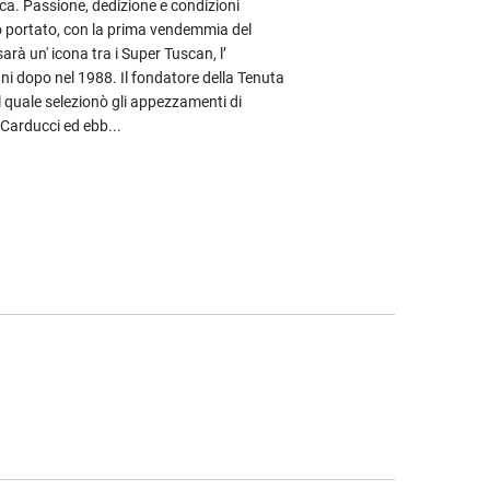
ica. Passione, dedizione e condizioni
o portato, con la prima vendemmia del
arà un' icona tra i Super Tuscan, l’
ni dopo nel 1988. Il fondatore della Tenuta
il quale selezionò gli appezzamenti di
 Carducci ed ebb...