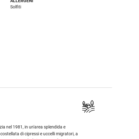
ALLERGENI
Solfiti
izia nel 1981, in un'area splendida e
ostellata di cipressi e uccelli migratori, a