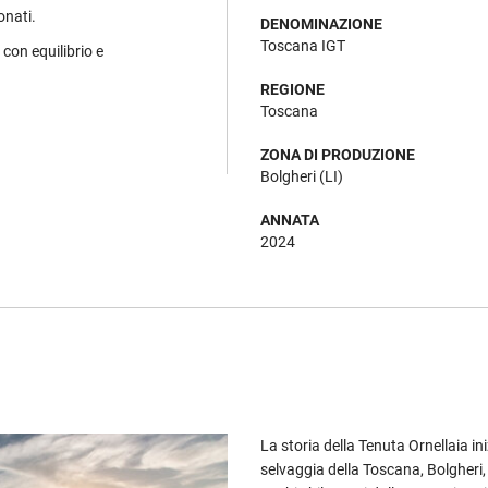
onati.
DENOMINAZIONE
Toscana IGT
 con equilibrio e
REGIONE
Toscana
ZONA DI PRODUZIONE
Bolgheri (LI)
ANNATA
2024
La storia della Tenuta Ornellaia in
selvaggia della Toscana, Bolgheri, c