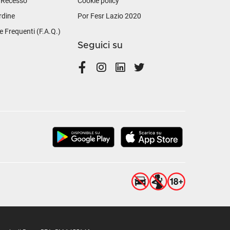
i Recesso
Cookie policy
rdine
Por Fesr Lazio 2020
Frequenti (F.A.Q.)
Seguici su