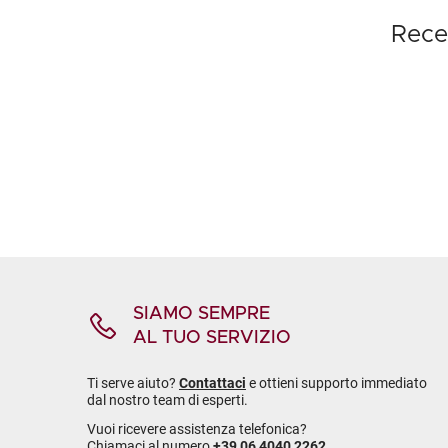
Recen
SIAMO SEMPRE
AL TUO SERVIZIO
Ti serve aiuto?
Contattaci
e ottieni supporto immediato
dal nostro team di esperti.
Vuoi ricevere assistenza telefonica?
Chiamaci al numero
+39 06 4040 2262