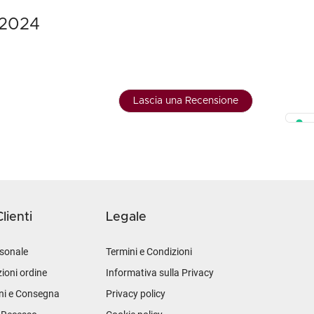
a 2024
Lascia una Recensione
lienti
Legale
sonale
Termini e Condizioni
ioni ordine
Informativa sulla Privacy
ni e Consegna
Privacy policy