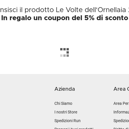
sisci il prodotto Le Volte dell'Ornellai
In regalo un coupon del 5% di sconto
Azienda
Area C
Chi Siamo
Area Per
I nostri Store
Informaz
Spedizioni Run
Spedizio