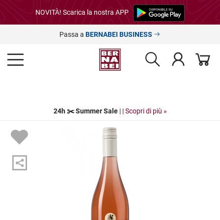
NOVITÀ! Scarica la nostra APP
Passa a
BERNABEI BUSINESS
24h ✂️ Summer Sale
| |
Scopri di più »