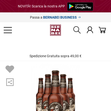
NOVITÀ! Scarica la nostra APP
Passa a
BERNABEI BUSINESS
Spedizione Gratuita sopra 49,00 €