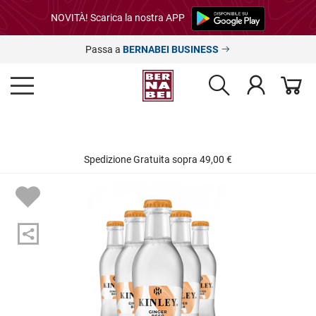
NOVITÀ! Scarica la nostra APP
Passa a
BERNABEI BUSINESS
Spedizione Gratuita sopra 49,00 €