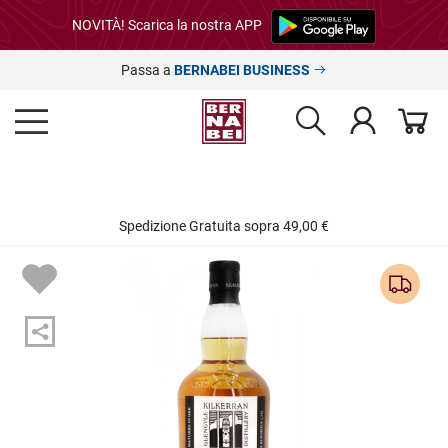
NOVITÀ! Scarica la nostra APP
Passa a
BERNABEI BUSINESS
Spedizione Gratuita sopra 49,00 €