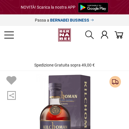
NOVITÀ! Scarica la nostra APP
Passa a
BERNABEI BUSINESS
Spedizione Gratuita sopra 49,00 €