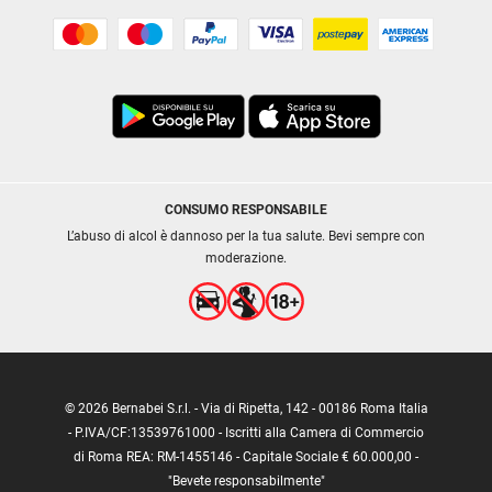
CONSUMO RESPONSABILE
L’abuso di alcol è dannoso per la tua salute. Bevi sempre con
moderazione.
© 2026 Bernabei S.r.l. - Via di Ripetta, 142 - 00186 Roma Italia
- P.IVA/CF:13539761000 - Iscritti alla Camera di Commercio
di Roma REA: RM-1455146 - Capitale Sociale € 60.000,00 -
"Bevete responsabilmente"