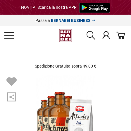
NOVITÀ! Scarica la nostra APP
Passa a
BERNABEI BUSINESS
Spedizione Gratuita sopra 49,00 €