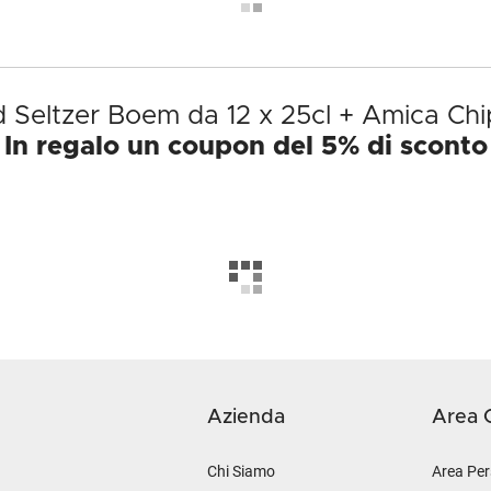
d Seltzer Boem da 12 x 25cl + Amica Ch
In regalo un coupon del 5% di sconto
Azienda
Area C
Chi Siamo
Area Per