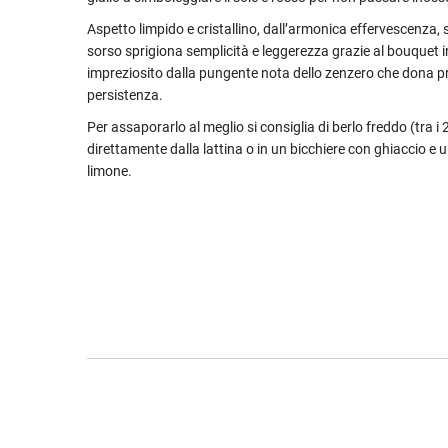
Aspetto limpido e cristallino, dall’armonica effervescenza, 
sorso sprigiona semplicità e leggerezza grazie al bouquet i
impreziosito dalla pungente nota dello zenzero che dona p
persistenza.
Per assaporarlo al meglio si consiglia di berlo freddo (tra i 2 
direttamente dalla lattina o in un bicchiere con ghiaccio e u
limone.