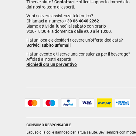
Ti serve aiuto?
Contattaci
e ottieni supporto immediato
dal nostro team di esperti.
Vuoi ricevere assistenza telefonica?
Chiamaci al numero
+39 06 4040 2262
Siamo attivi dal lunedì al sabato con orario
9:00-18:00 e la domenica dalle 9:00 alle 13:00.
Hai un locale e desideri ricevere un'offerta dedicata?
Scrivici subito un'email
Hai un evento e ti serve una consulenza per il beverage?
Affidati ai nostri esperti!
Richiedi ora un preventivo
CONSUMO RESPONSABILE
L’abuso di alcol è dannoso per la tua salute. Bevi sempre con mode