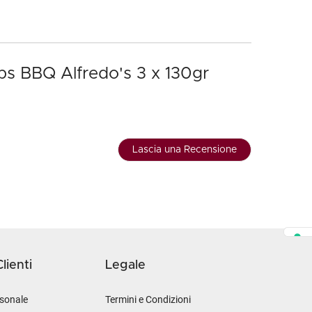
ips BBQ Alfredo's 3 x 130gr
Lascia una Recensione
lienti
Legale
sonale
Termini e Condizioni