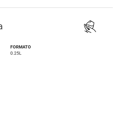
a
FORMATO
0.25L