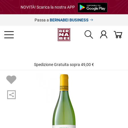
NOVITÀ! Scarica la nostra APP
Passa a
BERNABEI BUSINESS
Spedizione Gratuita sopra 49,00 €