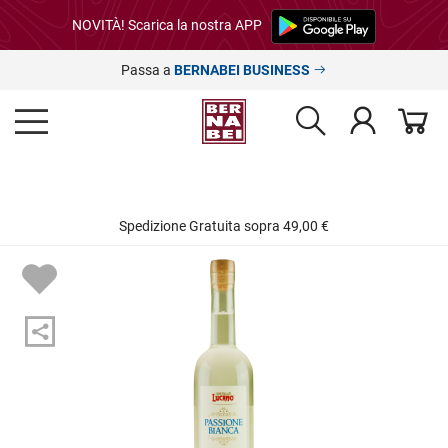
NOVITÀ! Scarica la nostra APP
Passa a
BERNABEI BUSINESS
Spedizione Gratuita sopra 49,00 €