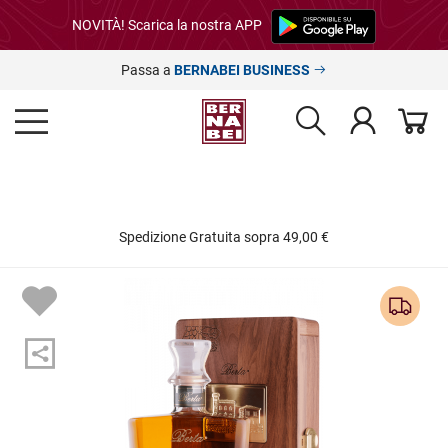
NOVITÀ! Scarica la nostra APP
Passa a
BERNABEI BUSINESS
Spedizione Gratuita sopra 49,00 €