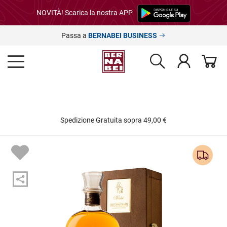
NOVITÀ! Scarica la nostra APP
Passa a
BERNABEI BUSINESS
Spedizione Gratuita sopra 49,00 €