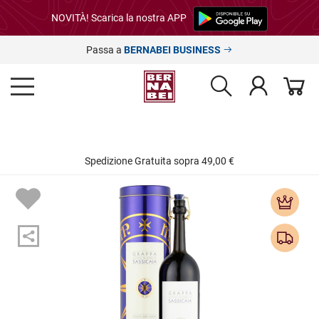
NOVITÀ! Scarica la nostra APP
Passa a
BERNABEI BUSINESS
Spedizione Gratuita sopra 49,00 €