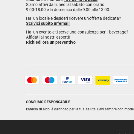
Siamo attivi dal lunedì al sabato con orario
9:00-18:00 e la domenica dalle 9:00 alle 13:00.
Hai un locale e desideri ricevere un'offerta dedicata?
Scrivici subito un'email
Hai un evento e ti serve una consulenza per il beverage?
Affidati ai nostri esperti!
Richiedi ora un preventivo
CONSUMO RESPONSABILE
L’abuso di alcol è dannoso per la tua salute. Bevi sempre con mode