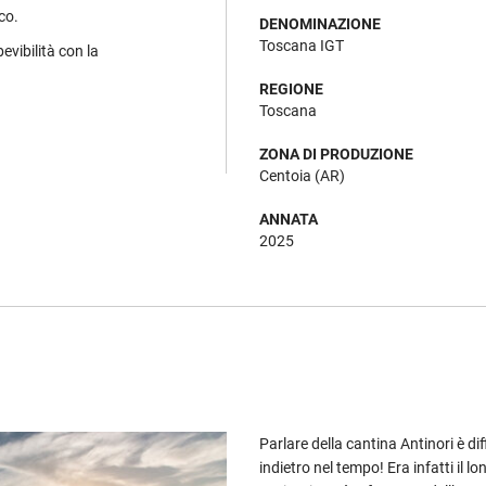
co.
DENOMINAZIONE
Toscana IGT
evibilità con la
REGIONE
Toscana
ZONA DI PRODUZIONE
Centoia (AR)
ANNATA
2025
Parlare della cantina Antinori è d
indietro nel tempo! Era infatti il