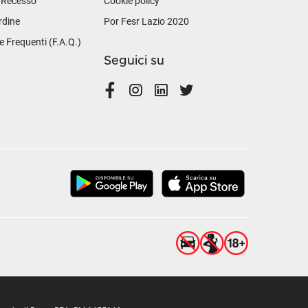
i Recesso
Cookie policy
rdine
Por Fesr Lazio 2020
Frequenti (F.A.Q.)
Seguici su