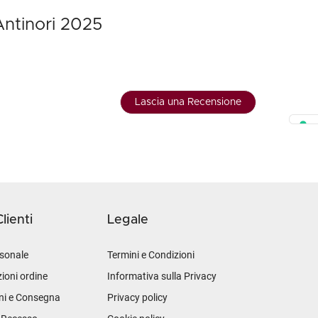
Antinori 2025
Lascia una Recensione
lienti
Legale
sonale
Termini e Condizioni
ioni ordine
Informativa sulla Privacy
ni e Consegna
Privacy policy