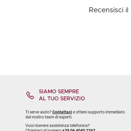
Recensisci i
SIAMO SEMPRE
AL TUO SERVIZIO
Ti serve aiuto?
Contattaci
e ottieni supporto immediato
dal nostro team di esperti.
Vuoi ricevere assistenza telefonica?
Chiamaci al numero
+39 06 4040 2262