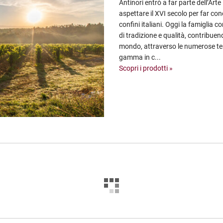
Antinori entrò a far parte dell’Arte
aspettare il XVI secolo per far conos
confini italiani. Oggi la famiglia 
di tradizione e qualità, contribuend
mondo, attraverso le numerose ten
gamma in c...
Scopri i prodotti »