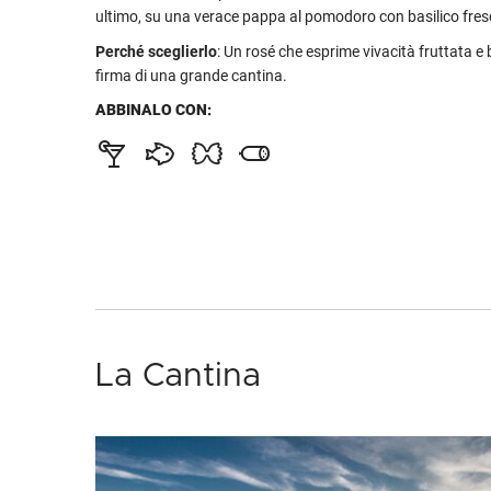
ultimo, su una verace pappa al pomodoro con basilico fres
Perché sceglierlo
: Un rosé che esprime vivacità fruttata e b
firma di una grande cantina.
ABBINALO CON:
La Cantina