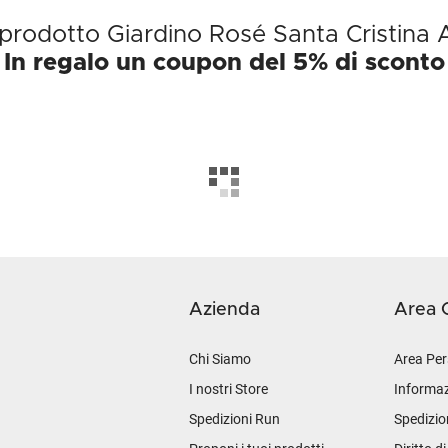
l prodotto Giardino Rosé Santa Cristina 
In regalo un coupon del 5% di sconto
Azienda
Area C
Chi Siamo
Area Per
I nostri Store
Informaz
Spedizioni Run
Spedizio