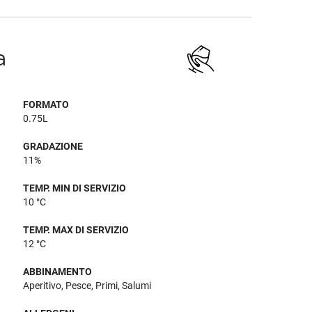
a
FORMATO
0.75L
GRADAZIONE
11%
TEMP. MIN DI SERVIZIO
10 °C
TEMP. MAX DI SERVIZIO
12 °C
ABBINAMENTO
Aperitivo, Pesce, Primi, Salumi