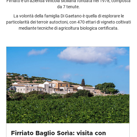
Firriato è un’azienda vinicola siciliana fondata nel 1978, composta
da 7 tenute.
La volontà della famiglia Di Gaetano è quella di esplorare le
particolarità dei terroir autoctoni, con 470 ettari di vigneto coltivati
mediante tecniche di agricoltura biologica certificata.
Firriato Baglio Sorìa: visita con