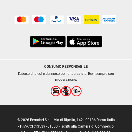
CONSUMO RESPONSABILE
L’abuso di alcol è dannoso per la tua salute. Bevi sempre con
moderazione.
© 2026 Bernabei S.r.l. - Via di Ripetta, 142 - 00186 Roma Italia
- P.IVA/CF:13539761000 - Iscritti alla Camera di Commercio