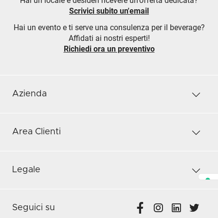
Hai un locale e desideri ricevere un'offerta dedicata?
Scrivici subito un'email
Hai un evento e ti serve una consulenza per il beverage?
Affidati ai nostri esperti!
Richiedi ora un preventivo
Azienda
Area Clienti
Legale
Seguici su