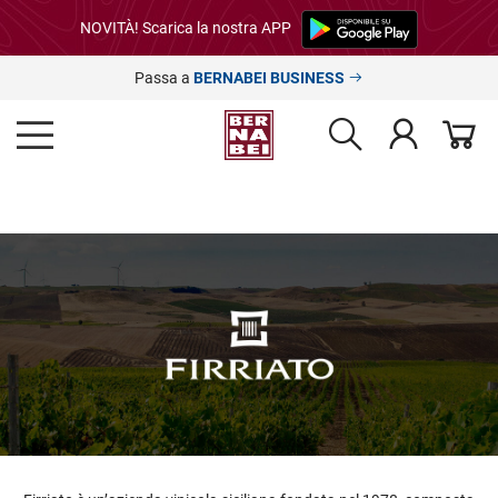
NOVITÀ! Scarica la nostra APP
Passa a
BERNABEI BUSINESS