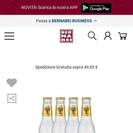
NOVITÀ! Scarica la nostra APP
Passa a
BERNABEI BUSINESS
Spedizione Gratuita sopra 49,00 €