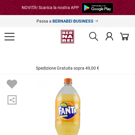
NOVITÀ! Scarica la nostra APP
Passa a
BERNABEI BUSINESS
Spedizione Gratuita sopra 49,00 €