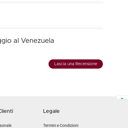
ggio al Venezuela
Lascia una Recensione
lienti
Legale
sonale
Termini e Condizioni