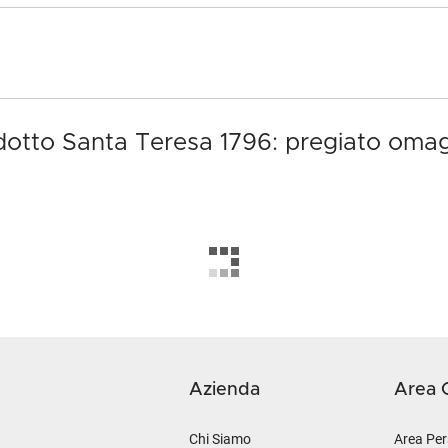
odotto Santa Teresa 1796: pregiato oma
Azienda
Area C
Chi Siamo
Area Per