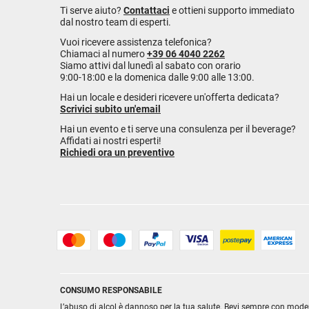
Ti serve aiuto?
Contattaci
e ottieni supporto immediato
dal nostro team di esperti.
Vuoi ricevere assistenza telefonica?
Chiamaci al numero
+39 06 4040 2262
Siamo attivi dal lunedì al sabato con orario
9:00-18:00 e la domenica dalle 9:00 alle 13:00.
Hai un locale e desideri ricevere un'offerta dedicata?
Scrivici subito un'email
Hai un evento e ti serve una consulenza per il beverage?
Affidati ai nostri esperti!
Richiedi ora un preventivo
CONSUMO RESPONSABILE
L’abuso di alcol è dannoso per la tua salute. Bevi sempre con mode