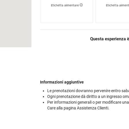
Etichetta alimentare
Etichetta alimen
Questa esperienza è
Informazioni aggiuntive
Le prenotazioni dovranno pervenire entro saba
Ogni prenotazione dà diritto a un ingresso oma
Per informazioni generali o per modificare una
Care alla pagina Assistenza Clienti.