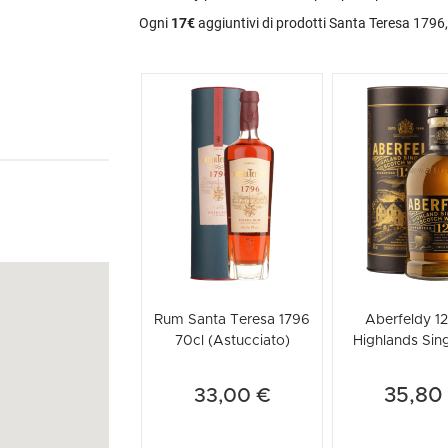
Ogni
17€
aggiuntivi di prodotti Santa Teresa 1796
Rum Santa Teresa 1796
Aberfeldy 12
70cl (Astucciato)
Highlands Sing
Scotch Whisk
(Astuccia
35,80
33,00 €