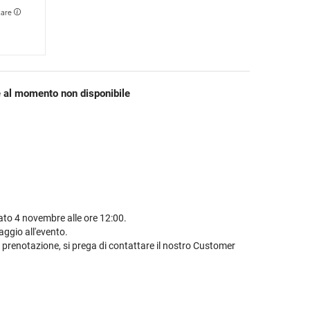
tare
 al momento non disponibile
to 4 novembre alle ore 12:00.
ggio all'evento.
 prenotazione, si prega di contattare il nostro Customer