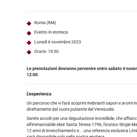
Ultimi arrivi
Alcohol free
Bernabei consiglia
Accessori
Ribolla 
Poretti
Umbria
NEW
NEW
Accessori
Accessori
Ultimi arrivi
Alcohol free
Sauvig
Tennent
Veneto
NEW
NEW
NEW
Roma (RM)
Alcohol free
Gluten free
Vermen
Tutti i 
Tutte le
Evento in enoteca
Tutte le
Lunedì 6 novembre 2023
Orario: 19:30
Le prenotazioni dovranno pervenire entro sabato 4 nove
12:00.
L'esperienza
Un percorso che vi farà scoprire inebrianti sapori e aromi ind
direttamente dal cuore pulsante del Venezuela.
Sarete accolti per una degustazione incredibile, che affian
all'immancabile elisir Santa Teresa 1796, l'iconico Single M
12 anni di invecchiamento e... una referenza esclusiva Limi
sarà disponibile solo nella nostra enoteca.