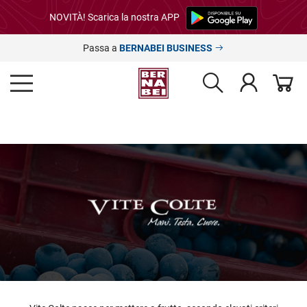
NOVITÀ! Scarica la nostra APP
Passa a
BERNABEI BUSINESS