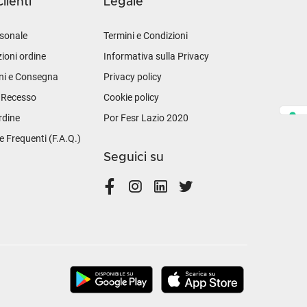
lienti
Legale
sonale
Termini e Condizioni
ioni ordine
Informativa sulla Privacy
ni e Consegna
Privacy policy
i Recesso
Cookie policy
rdine
Por Fesr Lazio 2020
Frequenti (F.A.Q.)
Seguici su