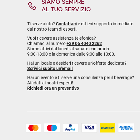
SIAMO SEMPRE
AL TUO SERVIZIO
Ti serve aiuto?
Contattaci
e ottieni supporto immediato
dal nostro team di esperti.
Vuoi ricevere assistenza telefonica?
Chiamaci al numero
+39 06 4040 2262
Siamo attivi dal lunedì al sabato con orario
9:00-18:00 e la domenica dalle 9:00 alle 13:00.
Hai un locale e desideri ricevere un'offerta dedicata?
Scrivici subito un'email
Hai un evento e ti serve una consulenza per il beverage?
Affidati ai nostri esperti!
Richiedi ora un preventivo