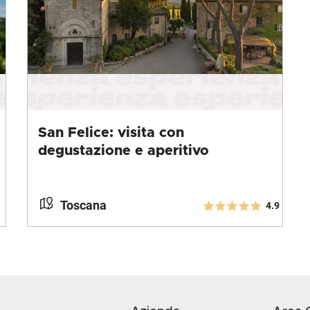
San Felice: visita con
degustazione e aperitivo
Toscana
4.9