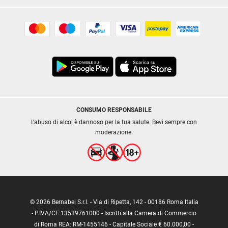
CONSUMO RESPONSABILE
L’abuso di alcol è dannoso per la tua salute. Bevi sempre con
moderazione.
© 2026 Bernabei S.r.l. - Via di Ripetta, 142 - 00186 Roma Italia
- P.IVA/CF:13539761000 - Iscritti alla Camera di Commercio
di Roma REA: RM-1455146 - Capitale Sociale € 60.000,00 -