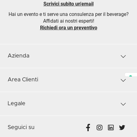
Scrivici subito un'email
Hai un evento e ti serve una consulenza per il beverage?
Affidati ai nostri esperti!
Richiedi ora un preventivo
Azienda
Area Clienti
Legale
Seguici su