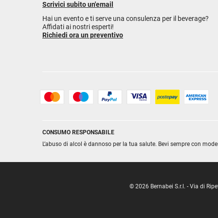
Scrivici subito un'email
Hai un evento e ti serve una consulenza per il beverage?
Affidati ai nostri esperti!
Richiedi ora un preventivo
CONSUMO RESPONSABILE
L’abuso di alcol è dannoso per la tua salute. Bevi sempre con mode
© 2026 Bernabei S.r.l. - Via di R