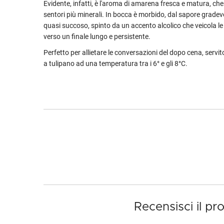
Evidente, infatti, è l'aroma di amarena fresca e matura, che
sentori più minerali. In bocca è morbido, dal sapore gradevo
quasi succoso, spinto da un accento alcolico che veicola le
verso un finale lungo e persistente.
Perfetto per allietare le conversazioni del dopo cena, servito
a tulipano ad una temperatura tra i 6° e gli 8°C.
Recensisci il p