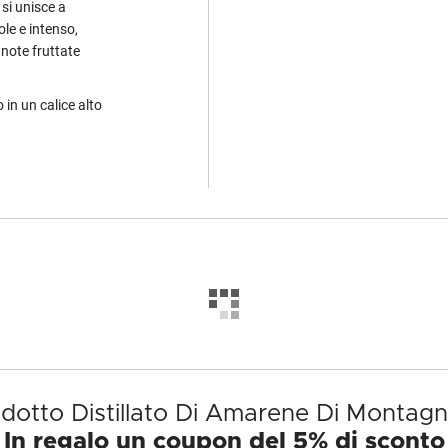
 si unisce a
le e intenso,
 note fruttate
 in un calice alto
rodotto Distillato Di Amarene Di Montagn
In regalo un coupon del 5% di sconto