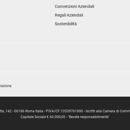
Convenzioni Aziendali
Regali Aziendali
Sostenibilità
razione.
ipetta, 142 - 00186 Roma Italia - P.IVA/CF:13539761000 - Iscritti alla Camera di C
Capitale Sociale € 60.000,00 - "Bevete responsabilmente"