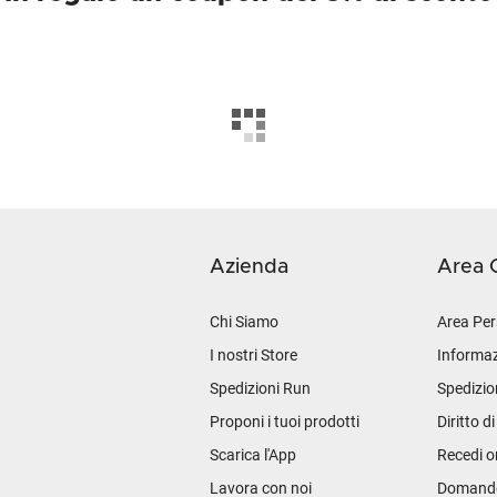
Azienda
Area C
Chi Siamo
Area Per
I nostri Store
Informaz
Spedizioni Run
Spedizio
Proponi i tuoi prodotti
Diritto d
Scarica l'App
Recedi o
Lavora con noi
Domande 