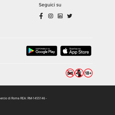
Seguici su
ommercio di Roma REA: RM-1455146 -