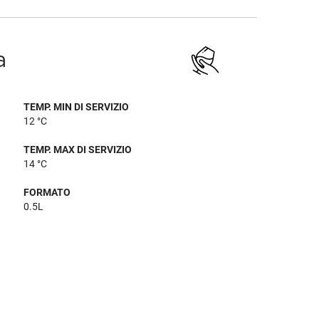
a
TEMP. MIN DI SERVIZIO
12 °C
TEMP. MAX DI SERVIZIO
14 °C
FORMATO
0.5L