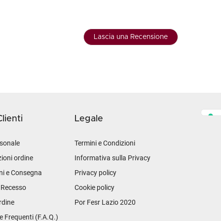
Lascia una Recensione
lienti
Legale
sonale
Termini e Condizioni
ioni ordine
Informativa sulla Privacy
ni e Consegna
Privacy policy
i Recesso
Cookie policy
rdine
Por Fesr Lazio 2020
Frequenti (F.A.Q.)