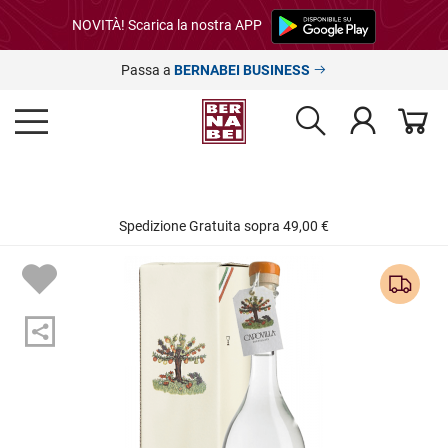
NOVITÀ! Scarica la nostra APP
Passa a
BERNABEI BUSINESS
Spedizione Gratuita sopra 49,00 €