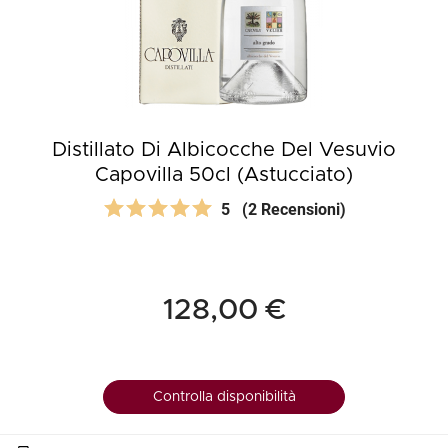
Distillato Di Albicocche Del Vesuvio
Capovilla 50cl (Astucciato)
5
(2 Recensioni)
128,00 €
Controlla disponibilità