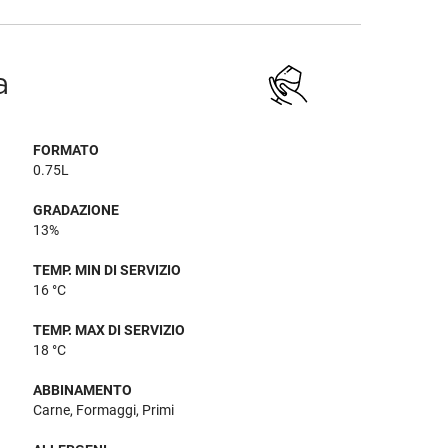
a
FORMATO
0.75L
GRADAZIONE
13%
TEMP. MIN DI SERVIZIO
16 °C
TEMP. MAX DI SERVIZIO
18 °C
ABBINAMENTO
Carne, Formaggi, Primi