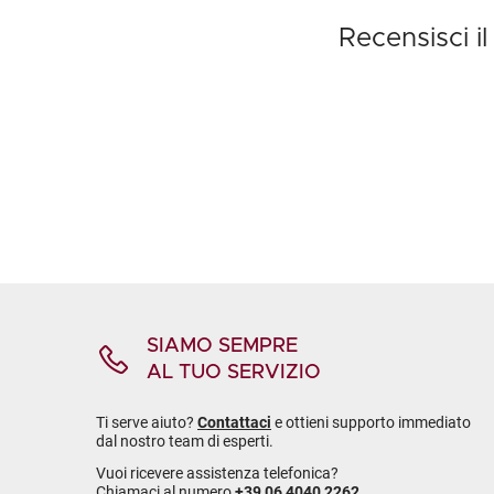
Recensisci 
SIAMO SEMPRE
AL TUO SERVIZIO
Ti serve aiuto?
Contattaci
e ottieni supporto immediato
dal nostro team di esperti.
Vuoi ricevere assistenza telefonica?
Chiamaci al numero
+39 06 4040 2262