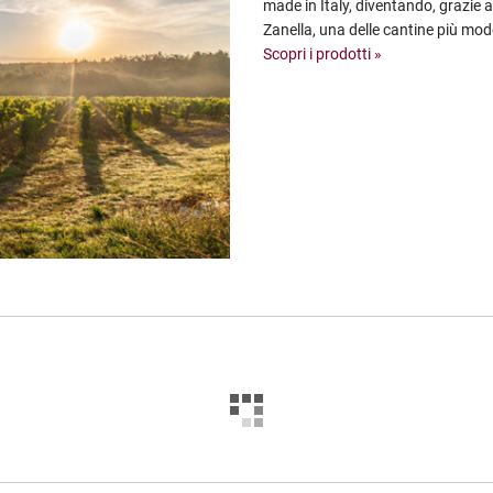
made in Italy, diventando, grazie a
Zanella, una delle cantine più mo
Scopri i prodotti »