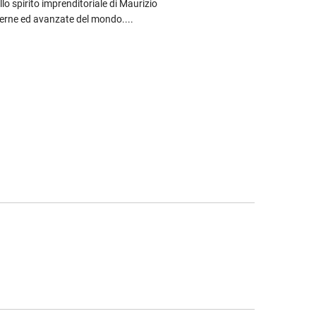
llo spirito imprenditoriale di Maurizio
derne ed avanzate del mondo....