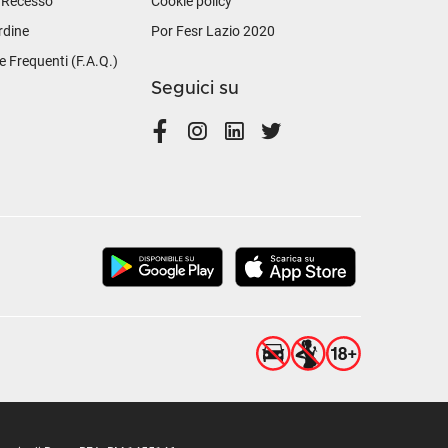
i Recesso
Cookie policy
rdine
Por Fesr Lazio 2020
Frequenti (F.A.Q.)
Seguici su