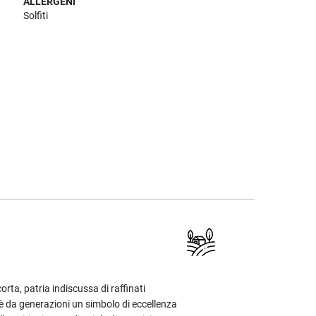
ALLERGENI
Solfiti
rta, patria indiscussa di raffinati
è da generazioni un simbolo di eccellenza