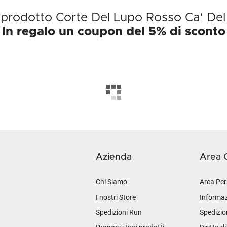
il prodotto Corte Del Lupo Rosso Ca' De
In regalo un coupon del 5% di sconto
Azienda
Area C
Chi Siamo
Area Per
I nostri Store
Informaz
Spedizioni Run
Spedizio