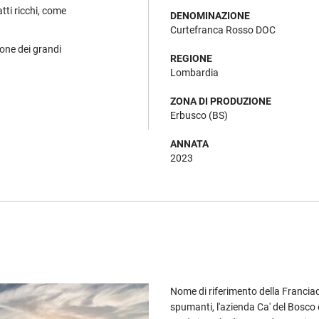
atti ricchi, come
DENOMINAZIONE
Curtefranca Rosso DOC
ione dei grandi
REGIONE
Lombardia
ZONA DI PRODUZIONE
Erbusco (BS)
ANNATA
2023
Nome di riferimento della Franciaco
spumanti, l'azienda Ca' del Bosco 