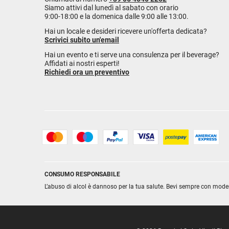
Siamo attivi dal lunedì al sabato con orario
9:00-18:00 e la domenica dalle 9:00 alle 13:00.
Hai un locale e desideri ricevere un'offerta dedicata?
Scrivici subito un'email
Hai un evento e ti serve una consulenza per il beverage?
Affidati ai nostri esperti!
Richiedi ora un preventivo
CONSUMO RESPONSABILE
L’abuso di alcol è dannoso per la tua salute. Bevi sempre con mode