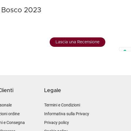
l Bosco 2023
Lascia una Recensione
lienti
Legale
sonale
Termini e Condizioni
ioni ordine
Informativa sulla Privacy
ni e Consegna
Privacy policy