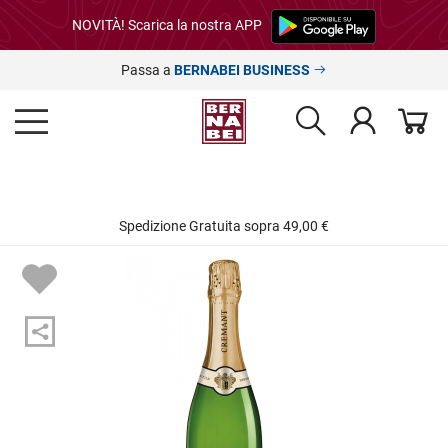
NOVITÀ! Scarica la nostra APP
Passa a
BERNABEI BUSINESS
Spedizione Gratuita sopra 49,00 €