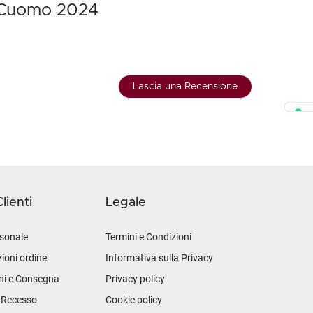
a Cuomo 2024
Lascia una Recensione
lienti
Legale
sonale
Termini e Condizioni
ioni ordine
Informativa sulla Privacy
ni e Consegna
Privacy policy
i Recesso
Cookie policy