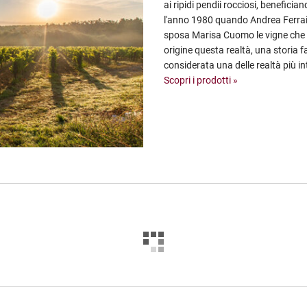
ai ripidi pendii rocciosi, benefici
l'anno 1980 quando Andrea Ferraio
sposa Marisa Cuomo le vigne che a
origine questa realtà, una storia f
considerata una delle realtà più in
Scopri i prodotti »