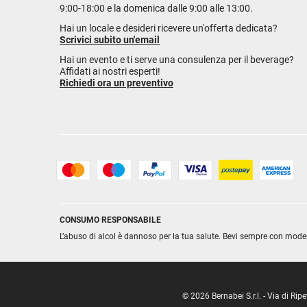
9:00-18:00 e la domenica dalle 9:00 alle 13:00.
Hai un locale e desideri ricevere un'offerta dedicata?
Scrivici subito un'email
Hai un evento e ti serve una consulenza per il beverage?
Affidati ai nostri esperti!
Richiedi ora un preventivo
CONSUMO RESPONSABILE
L’abuso di alcol è dannoso per la tua salute. Bevi sempre con mode
© 2026 Bernabei S.r.l. - Via di R