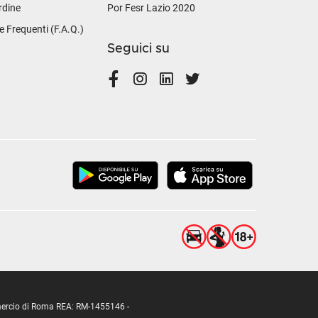
rdine
Por Fesr Lazio 2020
Frequenti (F.A.Q.)
Seguici su
ommercio di Roma REA: RM-1455146 -