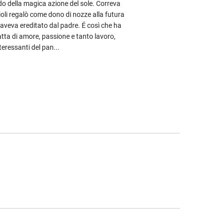
ando della magica azione del sole. Correva
li regalò come dono di nozze alla futura
veva ereditato dal padre. É così che ha
atta di amore, passione e tanto lavoro,
teressanti del pan...