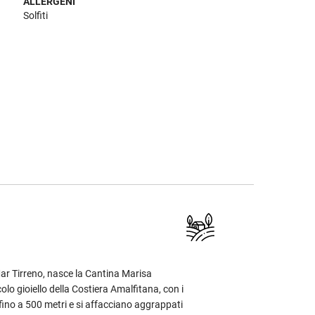
ALLERGENI
Solfiti
Mar Tirreno, nasce la Cantina Marisa
lo gioiello della Costiera Amalfitana, con i
 fino a 500 metri e si affacciano aggrappati