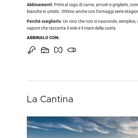
Abbinamenti
: Primi al ragù di carne, arrosti e grigliate, co
bianche in umido. Ottimo anche con formaggi semi-stagio
Perché sceglierlo
: Un vino che non si nasconde, semplice, 
sapore che racconta il sole e il mare della costa.
ABBINALO CON:
La Cantina