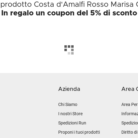
il prodotto Costa d'Amalfi Rosso Maris
In regalo un coupon del 5% di sconto
Azienda
Area C
Chi Siamo
Area Per
I nostri Store
Informaz
Spedizioni Run
Spedizio
Proponi i tuoi prodotti
Diritto d