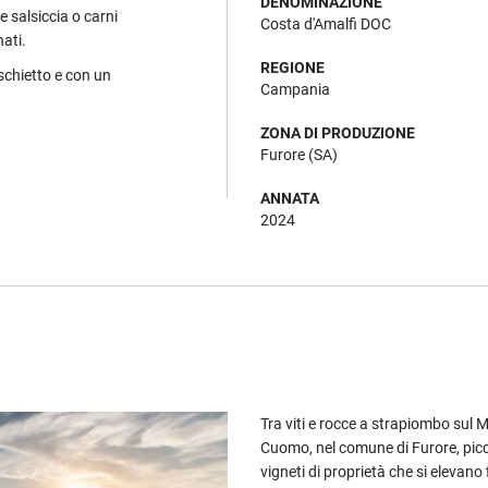
DENOMINAZIONE
me salsiccia o carni
Costa d'Amalfi DOC
nati.
REGIONE
schietto e con un
Campania
ZONA DI PRODUZIONE
Furore (SA)
ANNATA
2024
Tra viti e rocce a strapiombo sul 
Cuomo, nel comune di Furore, picco
vigneti di proprietà che si elevano