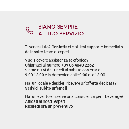
SIAMO SEMPRE
AL TUO SERVIZIO
Ti serve aiuto?
Contattaci
e ottieni supporto immediato
dal nostro team di esperti.
Vuoi ricevere assistenza telefonica?
Chiamaci al numero
+39 06 4040 2262
Siamo attivi dal lunedì al sabato con orario
9:00-18:00 e la domenica dalle 9:00 alle 13:00.
Hai un locale e desideri ricevere un'offerta dedicata?
Scrivici subito un'email
Hai un evento e ti serve una consulenza per il beverage?
Affidati ai nostri esperti!
Richiedi ora un preventivo