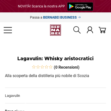
NOVITÀ! Scarica la nostra APP
Passa a
BERNABEI BUSINESS
Lagavulin: Whisky aristocratici
(0 Recensioni)
Alla scoperta della distilleria più nobile di Scozia
Lagavulin