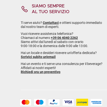
SIAMO SEMPRE
AL TUO SERVIZIO
Ti serve aiuto?
Contattaci
e ottieni supporto immediato
dal nostro team di esperti.
Vuoi ricevere assistenza telefonica?
Chiamaci al numero
+39 06 4040 2262
Siamo attivi dal lunedì al sabato con orario
9:00-18:00 e la domenica dalle 9:00 alle 13:00.
Hai un locale e desideri ricevere un'offerta dedicata?
Scrivici subito un'email
Hai un evento e ti serve una consulenza per il beverage?
Affidati ai nostri esperti!
Richiedi ora un preventivo