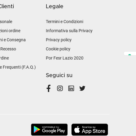
lienti
Legale
sonale
Termini e Condizioni
ioni ordine
Informativa sulla Privacy
ni e Consegna
Privacy policy
i Recesso
Cookie policy
rdine
Por Fesr Lazio 2020
Frequenti (F.A.Q.)
Seguici su