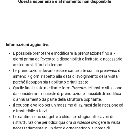
Questa esperienza è al momento non disponibile
Informazioni aggiuntive
È possibile prenotare e modificare la prenotazione fino a 7
giorni prima dell'evento: la disponibilità è limitata, è necessario
assicurarsi di farlo in tempo.
Le prenotazioni devono essere cancellate con un preavviso di
almeno 7 giorni rispetto alla data di svolgimento della visita
perché il coupon sia riabilitato e riutilizzato.
Quelle finalizzate mediante form
Prenota
del nostro sito, sono
da considerarsi richieste di prenotazione, passibili di modifica
o annullamento da parte della struttura ospitante.
Il coupon è valido per un massimo di 12 mesi dalla ricezione ed
è trasferibile a terzi.
Le cantine sono soggette a chiusure stagionali e lavori di
ristrutturazione periodici: qualora si volesse svolgere la visita
necessariamente in un dato giorno/periodo, si prega di