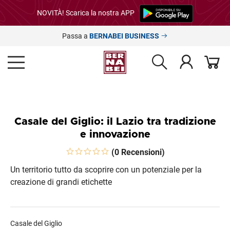
NOVITÀ! Scarica la nostra APP
Passa a
BERNABEI BUSINESS
Casale del Giglio: il Lazio tra tradizione
e innovazione
(0 Recensioni)
Un territorio tutto da scoprire con un potenziale per la
creazione di grandi etichette
Casale del Giglio