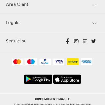
Area Clienti
Legale
Seguici su
CONSUMO RESPONSABILE
L’abuso di alcol è dannoso per la tua salute. Bevi sempre con