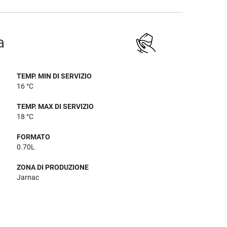
a
TEMP. MIN DI SERVIZIO
16 °C
TEMP. MAX DI SERVIZIO
18 °C
FORMATO
0.70L
ZONA DI PRODUZIONE
Jarnac