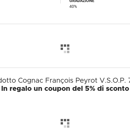
GRADAZIONE
40%
odotto Cognac François Peyrot V.S.O.P. 
In regalo un coupon del 5% di sconto