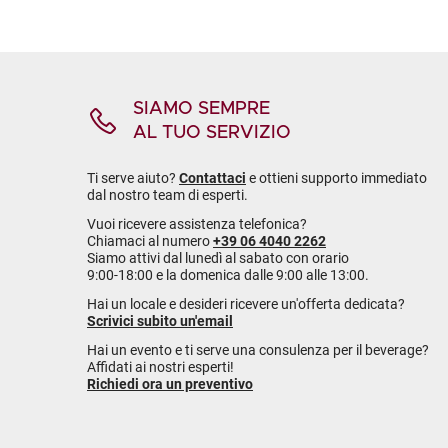
SIAMO SEMPRE
AL TUO SERVIZIO
Ti serve aiuto?
Contattaci
e ottieni supporto immediato
dal nostro team di esperti.
Vuoi ricevere assistenza telefonica?
Chiamaci al numero
+39 06 4040 2262
Siamo attivi dal lunedì al sabato con orario
9:00-18:00 e la domenica dalle 9:00 alle 13:00.
Hai un locale e desideri ricevere un'offerta dedicata?
Scrivici subito un'email
Hai un evento e ti serve una consulenza per il beverage?
Affidati ai nostri esperti!
Richiedi ora un preventivo