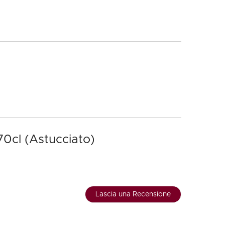
70cl (Astucciato)
Lascia una Recensione