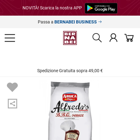
NOVITÀ! Scarica la nostra APP
Passa a
BERNABEI BUSINESS
Spedizione Gratuita sopra 49,00 €